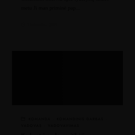
metu Ji man priminė pap...
3 balandžio, 2019
KOMANDA
·
KOMANDINIS DARBAS
·
VADOVAS
·
VADOVAVIMAS